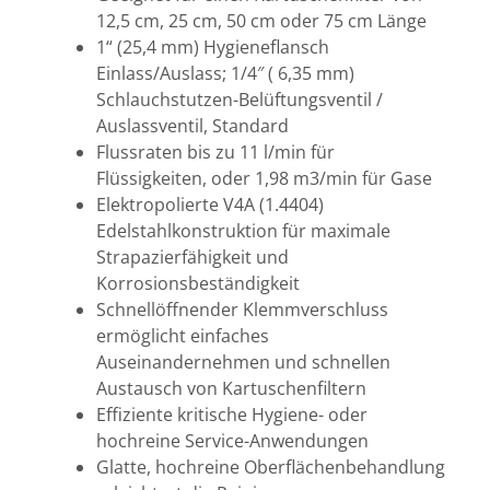
12,5 cm, 25 cm, 50 cm oder 75 cm Länge
1“ (25,4 mm) Hygieneflansch
Einlass/Auslass; 1/4″ ( 6,35 mm)
Schlauchstutzen-Belüftungsventil /
Auslassventil, Standard
Flussraten bis zu 11 l/min für
Flüssigkeiten, oder 1,98 m3/min für Gase
Elektropolierte V4A (1.4404)
Edelstahlkonstruktion für maximale
Strapazierfähigkeit und
Korrosionsbeständigkeit
Schnellöffnender Klemmverschluss
ermöglicht einfaches
Auseinandernehmen und schnellen
Austausch von Kartuschenfiltern
Effiziente kritische Hygiene- oder
hochreine Service-Anwendungen
Glatte, hochreine Oberflächenbehandlung