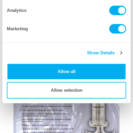
Analytics
Marketing
Hygiene-Inline T-Stück SFE Filtergehäuse
Download PDF
Show Details
Allow all
Allow selection