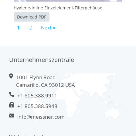
Hygiene-Inline Einzelelement-Filtergehäuse
Download PDF
1
2
Next »
Unternehmenszentrale
1001 Flynn Road
Camarillo, CA 93012 USA
+1 805.388.9911
+1 805.388.5948
info@meissner.com