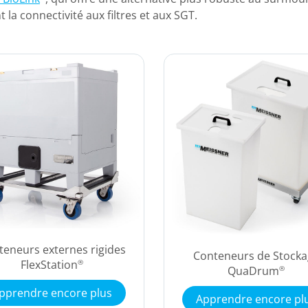
a connectivité aux filtres et aux SGT.
teneurs externes rigides
Conteneurs de Stocka
FlexStation
®
QuaDrum
®
pprendre encore plus
Apprendre encore pl