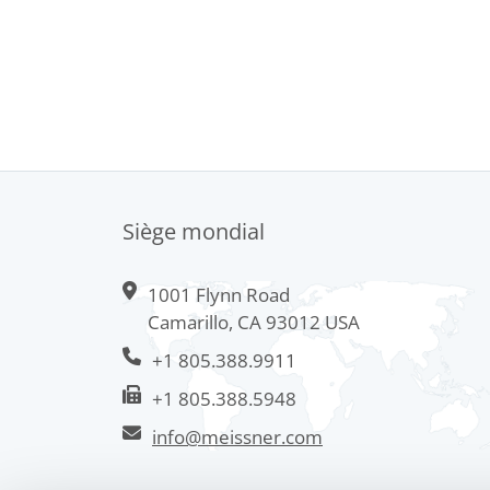
Siège mondial
1001 Flynn Road
Camarillo, CA 93012 USA
+1 805.388.9911
+1 805.388.5948
info@meissner.com