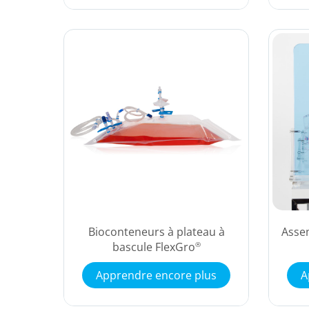
Bioconteneurs à plateau à
Asse
bascule FlexGro
®
Apprendre encore plus
A