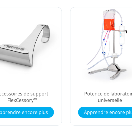
ccessoires de support
Potence de laboratoi
FlexCessory™
universelle
pprendre encore plus
Apprendre encore pl