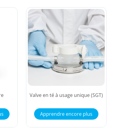
re
Valve en té à usage unique (SGT)
us
Apprendre encore plus