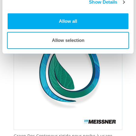
Show Details
Allow all
Allow selection
Green Doc Conteneur rigide pour poche à usage