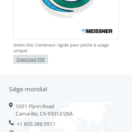
Green Doc Conteneur rigide pour poche à usage
unique
Download PDF
Siège mondial
1001 Flynn Road
Camarillo, CA 93012 USA
+1 805.388.9911