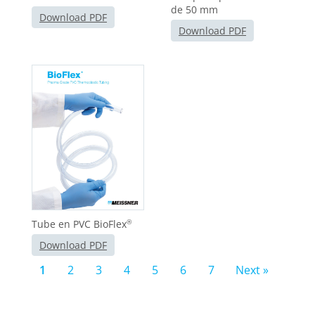
de 50 mm
Download PDF
Download PDF
Tube en PVC BioFlex
®
Download PDF
1
2
3
4
5
6
7
Next »