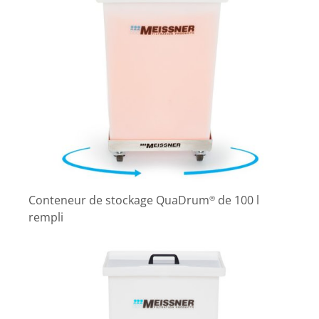
Conteneur de stockage QuaDrum
de 100 l
®
rempli