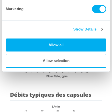
cartouche de 25,6 cm
Marketing
Show Details
Allow all
Allow selection
Débits typiques des capsules