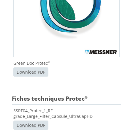
Green Doc Protec
®
Download PDF
Fiches techniques Protec
®
SSRF04_Protec_1_RF-
grade_Large_Filter_Capsule_UltraCapHD
Download PDF