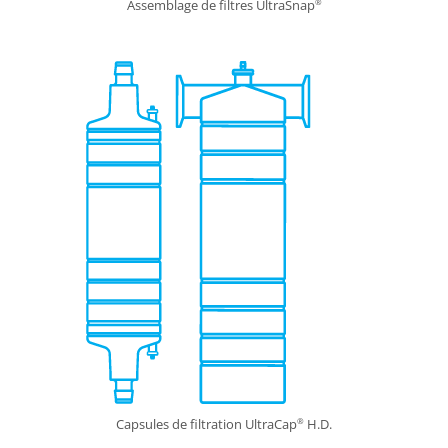
Assemblage de filtres UltraSnap
®
Capsules de filtration UltraCap
H.D.
®