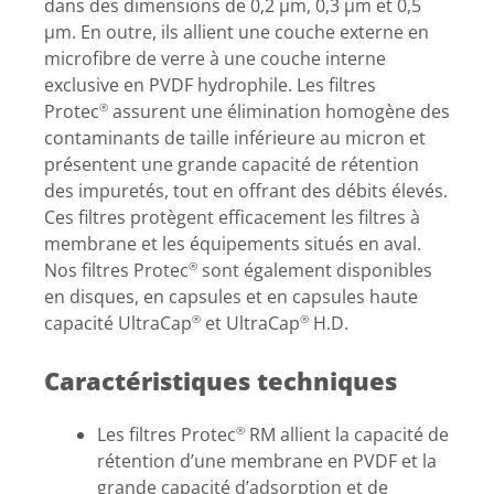
dans des dimensions de 0,2 µm, 0,3 µm et 0,5
µm. En outre, ils allient une couche externe en
microfibre de verre à une couche interne
exclusive en PVDF hydrophile. Les filtres
Protec
assurent une élimination homogène des
®
contaminants de taille inférieure au micron et
présentent une grande capacité de rétention
des impuretés, tout en offrant des débits élevés.
Ces filtres protègent efficacement les filtres à
membrane et les équipements situés en aval.
Nos filtres Protec
sont également disponibles
®
en disques, en capsules et en capsules haute
capacité UltraCap
et UltraCap
H.D.
®
®
Caractéristiques techniques
Les filtres Protec
RM allient la capacité de
®
rétention d’une membrane en PVDF et la
grande capacité d’adsorption et de