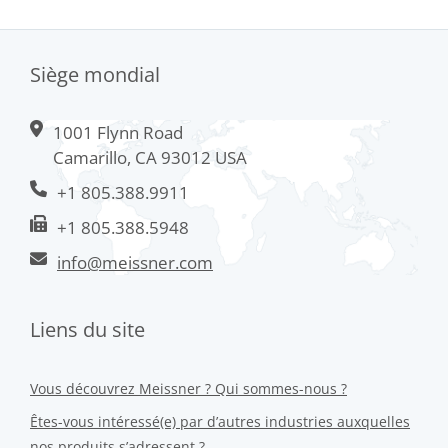
Siège mondial
1001 Flynn Road
Camarillo, CA 93012 USA
+1 805.388.9911
+1 805.388.5948
info@meissner.com
Liens du site
Vous découvrez Meissner ? Qui sommes-nous ?
Êtes-vous intéressé(e) par d’autres industries auxquelles
nos produits s’adressent ?