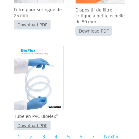
Filtre pour seringue de
Dispositif de filtre
25 mm
critique à petite échelle
de 50 mm
Download PDF
Download PDF
Tube en PVC BioFlex
®
Download PDF
1
2
3
4
5
6
7
Next »