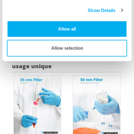
Show Details
Green Doc Conteneur rigide pour poche à usage
unique
Allow all
Download PDF
Allow selection
Brochures sur nos équipements à
usage unique