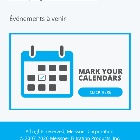
Événements à venir
All rights reserved, Meissner Corporation.
© 2007-2026 Meissner Filtration Products, Inc.