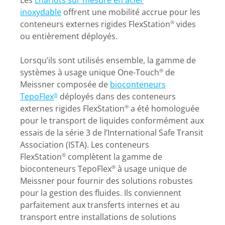
Les
chariots sur mesure en acier
inoxydable
offrent une mobilité accrue pour les
conteneurs externes rigides FlexStation
vides
®
ou entièrement déployés.
Lorsqu’ils sont utilisés ensemble, la gamme de
systèmes à usage unique One-Touch
de
®
Meissner composée de
bioconteneurs
TepoFlex
déployés dans des conteneurs
®
externes rigides FlexStation
a été homologuée
®
pour le transport de liquides conformément aux
essais de la série 3 de l’International Safe Transit
Association (ISTA). Les conteneurs
FlexStation
complètent la gamme de
®
bioconteneurs TepoFlex
à usage unique de
®
Meissner pour fournir des solutions robustes
pour la gestion des fluides. Ils conviennent
parfaitement aux transferts internes et au
transport entre installations de solutions