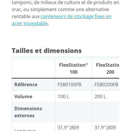
tampons, de milieux de culture et de produits en
vrac, ou simplement comme une alternative
rentable aux
conteneurs de stockage fixes en
acier inoxydable
.
Tailles et dimensions
FlexStation
FlexStation
®
®
100
200
Référence
FSB0100FB
FSB0200FB
Volume
100 L
200 L
Dimensions
externes
31.9″ (809
31.9″ (809