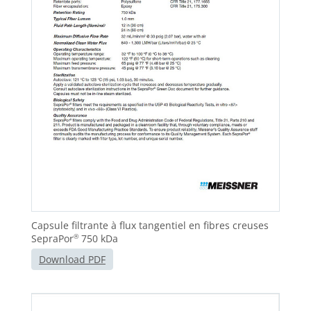
Capsule filtrante à flux tangentiel en fibres creuses
SepraPor
750 kDa
®
Download PDF