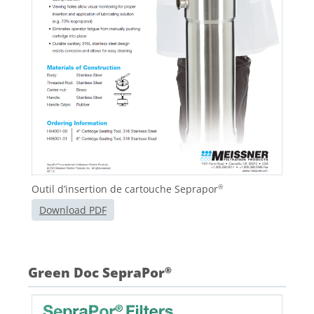
Outil d’insertion de cartouche Seprapor
®
Download PDF
Green Doc SepraPor
®