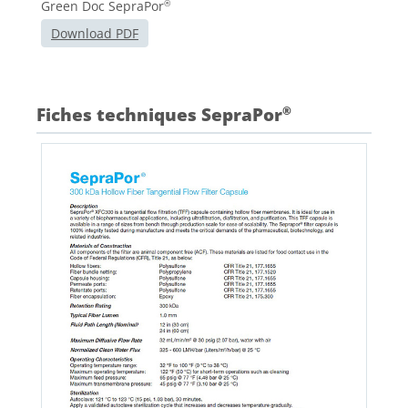
Green Doc SepraPor
®
Download PDF
Fiches techniques SepraPor
®