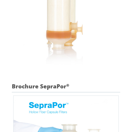
Brochure SepraPor
®