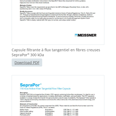
Capsule filtrante à flux tangentiel en fibres creuses
SepraPor
300 kDa
®
Download PDF