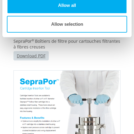
Allow all
Allow selection
SepraPor
Boîtiers de filtre pour cartouches filtrantes
®
à fibres creuses
Download PDF