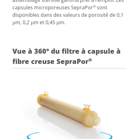
assemblage stérilisé gamma prêt à l’emploi. Les
capsules microporeuses SepraPor
sont
®
disponibles dans des valeurs de porosité de 0,1
µm, 0,2 µm et 0,45 µm.
Vue à 360° du filtre à capsule à
fibre creuse SepraPor
®