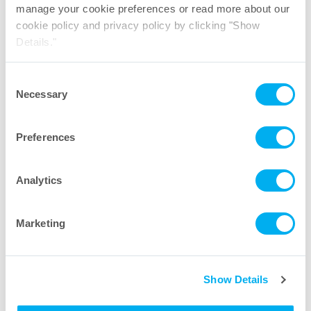
manage your cookie preferences or read more about our
Cartouches filtrantes à fibres creuses Seprapor
®
cookie policy and privacy policy by clicking "Show
Download PDF
Details."
Consent
Necessary
Selection
Preferences
Analytics
Marketing
Show Details