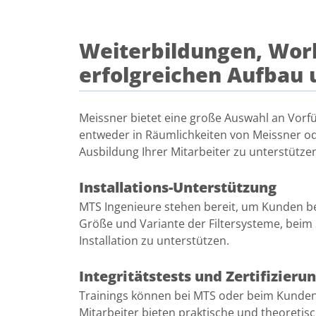
Weiterbildungen, Wor
erfolgreichen Aufbau 
Meissner bietet eine große Auswahl an Vorfü
entweder in Räumlichkeiten von Meissner od
Ausbildung Ihrer Mitarbeiter zu unterstütze
Installations-Unterstützung
MTS Ingenieure stehen bereit, um Kunden be
Größe und Variante der Filtersysteme, beim 
Installation zu unterstützen.
Integritätstests und Zertifizie
Trainings können bei MTS oder beim Kunden 
Mitarbeiter bieten praktische und theoreti