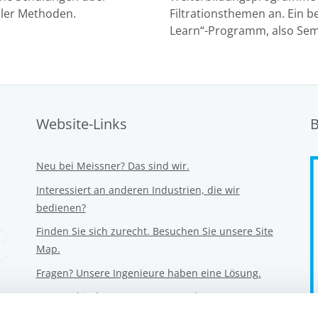
ller Methoden.
Filtrationsthemen an. Ein b
Learn“-Programm, also Sem
Website-Links
B
Neu bei Meissner? Das sind wir.
Interessiert an anderen Industrien, die wir
bedienen?
Finden Sie sich zurecht. Besuchen Sie unsere Site
Map.
Fragen? Unsere Ingenieure haben eine Lösung.
Unser ethisches Engagement und unser
Verhaltenskodex.