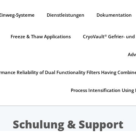
Einweg-Systeme
Dienstleistungen
Dokumentation
Freeze & Thaw Applications
CryoVault
Gefrier- und
®
Adv
mance Reliability of Dual Functionality Filters Having Combi
Process Intensification Using 
Schulung & Support