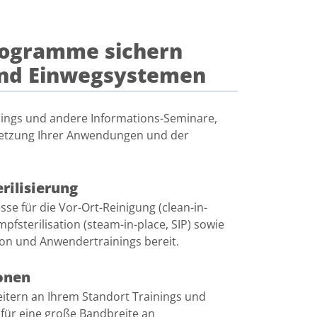
rogramme sichern
 und Einwegsystemen
inings und andere Informations-Seminare,
msetzung Ihrer Anwendungen und der
rilisierung
sse für die Vor-Ort-Reinigung (clean-in-
pfsterilisation (steam-in-place, SIP) sowie
on und Anwendertrainings bereit.
onen
eitern an Ihrem Standort Trainings und
ür eine große Bandbreite an