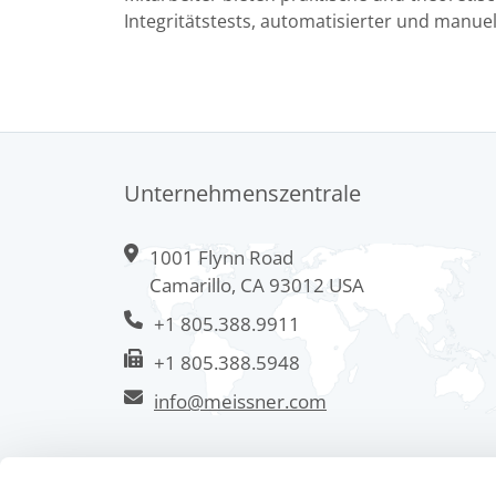
Integritätstests, automatisierter und manue
Unternehmenszentrale
1001 Flynn Road
Camarillo, CA 93012 USA
+1 805.388.9911
+1 805.388.5948
info@meissner.com