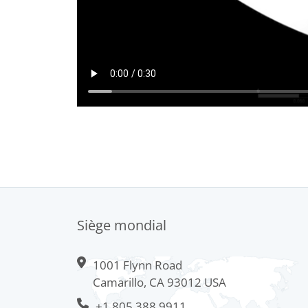
Siège mondial
1001 Flynn Road
Camarillo, CA 93012 USA
+1 805.388.9911