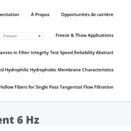
entation
À Propos
Opportunités de carrière
Freeze & Thaw Applications
Français
ances in Filter Integrity Test Speed Reliability Abstract
ned Hydrophilic Hydrophobic Membrane Characteristics
Hollow Fibers for Single Pass Tangential Flow Filtration
ent 6 Hz