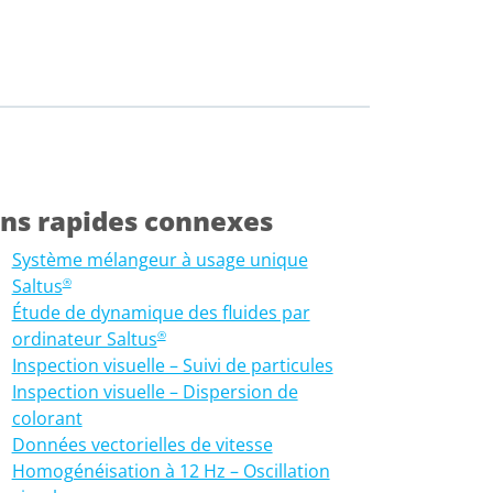
ens rapides connexes
Système mélangeur à usage unique
Saltus
®
Étude de dynamique des fluides par
ordinateur Saltus
®
Inspection visuelle – Suivi de particules
Inspection visuelle – Dispersion de
colorant
Données vectorielles de vitesse
Homogénéisation à 12 Hz – Oscillation