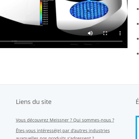
Liens du site
É
Vous découvrez Meissner ? Qui sommes-nous ?
Êtes-vous intéressé(e) par d’autres industries
auxquelles nos produits s’adressent ?