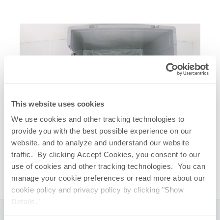
This website uses cookies
We use cookies and other tracking technologies to
Verwandte Quicklinks
provide you with the best possible experience on our
website, and to analyze and understand our website
FlexStation
Starre Außenbehälter
®
traffic. By clicking Accept Cookies, you consent to our
TepoFlex
PE Biocontainers
®
use of cookies and other tracking technologies. You can
manage your cookie preferences or read more about our
cookie policy and privacy policy by clicking "Show
Details."