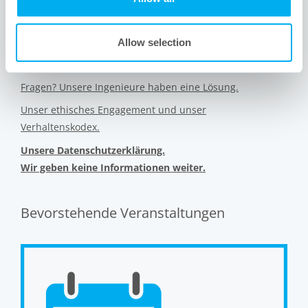
Neu bei Meissner? Das sind wir.
Interessiert an anderen Industrien, die wir bedienen?
Allow selection
Finden Sie sich zurecht. Besuchen Sie unsere Site Map.
Fragen? Unsere Ingenieure haben eine Lösung.
Unser ethisches Engagement und unser
Verhaltenskodex.
Unsere Datenschutzerklärung.
Wir geben keine Informationen weiter.
Bevorstehende Veranstaltungen