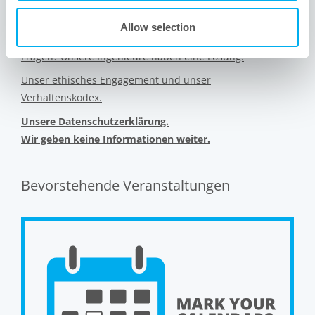
Interessiert an anderen Industrien, die wir bedienen?
Allow selection
Finden Sie sich zurecht. Besuchen Sie unsere Site Map.
Fragen? Unsere Ingenieure haben eine Lösung.
Unser ethisches Engagement und unser
Verhaltenskodex.
Unsere Datenschutzerklärung.
Wir geben keine Informationen weiter.
Bevorstehende Veranstaltungen