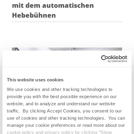
mit dem automatischen
Hebebühnen
This website uses cookies
We use cookies and other tracking technologies to
provide you with the best possible experience on our
website, and to analyze and understand our website
traffic. By clicking Accept Cookies, you consent to our
Verwandte Quicklinks
use of cookies and other tracking technologies. You can
CryoVault
Gefrier- und Auftauplattform
®
manage your cookie preferences or read more about our
Broschüren CryoVault
®
cookie policy and privacy policy by clicking "Show