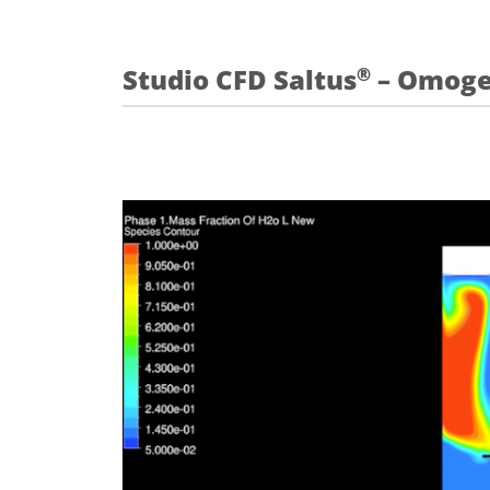
Studio CFD Saltus
– Omogen
®