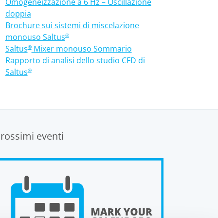
Omogeneizzazione a 6 Hz – Oscillazione
doppia
Brochure sui sistemi di miscelazione
monouso Saltus
®
Saltus
Mixer monouso Sommario
®
Rapporto di analisi dello studio CFD di
Saltus
®
rossimi eventi