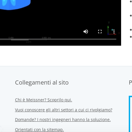
Collegamenti al sito
P
Chi è Meissner? Scoprilo qui.
Vuoi conoscere gli altri settori a cui ci rivolgiamo?
Domande? I nostri ingegneri hanno la soluzione.
Orientati con la sitemap.