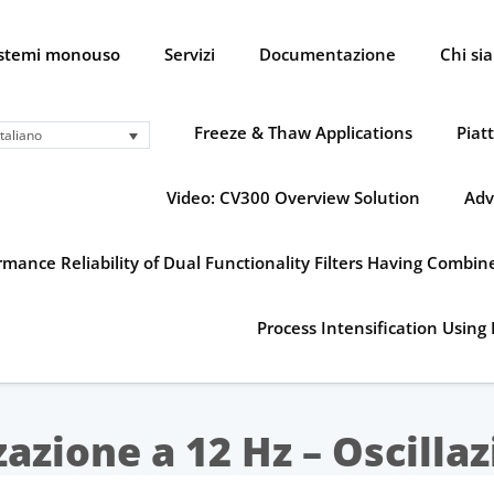
istemi monouso
Servizi
Documentazione
Chi si
Freeze & Thaw Applications
Piat
Italiano
Video: CV300 Overview Solution
Adv
mance Reliability of Dual Functionality Filters Having Combi
Process Intensification Using 
zione a 12 Hz – Oscillaz