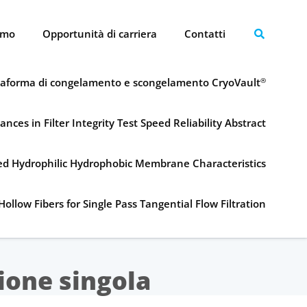
amo
Opportunità di carriera
Contatti
taforma di congelamento e scongelamento CryoVault
®
ances in Filter Integrity Test Speed Reliability Abstract
ned Hydrophilic Hydrophobic Membrane Characteristics
Hollow Fibers for Single Pass Tangential Flow Filtration
ione singola