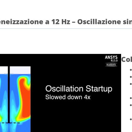
eizzazione a 12 Hz – Oscillazione si
Col