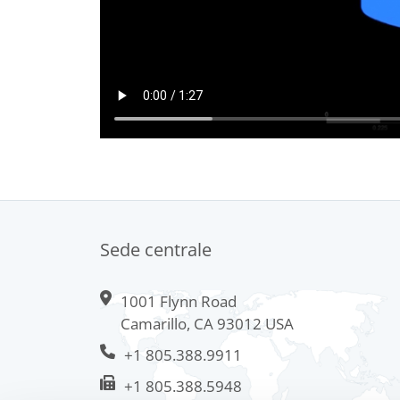
Sede centrale
1001 Flynn Road
Camarillo, CA 93012 USA
+1 805.388.9911
+1 805.388.5948