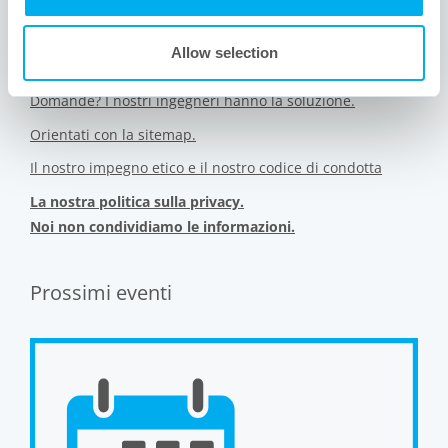
Chi è Meissner? Scoprilo qui.
Allow selection
Vuoi conoscere gli altri settori a cui ci rivolgiamo?
Domande? I nostri ingegneri hanno la soluzione.
Orientati con la sitemap.
Il nostro impegno etico e il nostro codice di condotta
La nostra politica sulla privacy.
Noi non condividiamo le informazioni.
Prossimi eventi