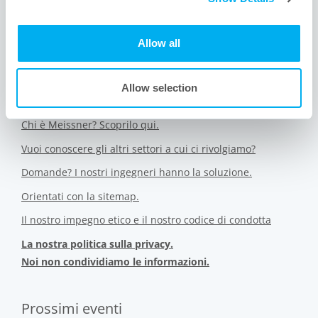
+1 805.388.5948
info@meissner.com
Allow all
Collegamenti al sito
Allow selection
Chi è Meissner? Scoprilo qui.
Vuoi conoscere gli altri settori a cui ci rivolgiamo?
Domande? I nostri ingegneri hanno la soluzione.
Orientati con la sitemap.
Il nostro impegno etico e il nostro codice di condotta
La nostra politica sulla privacy.
Noi non condividiamo le informazioni.
Prossimi eventi