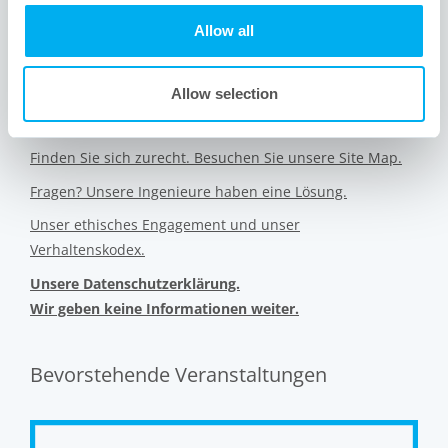
Website-Links
Allow all
Neu bei Meissner? Das sind wir.
Allow selection
Interessiert an anderen Industrien, die wir bedienen?
Finden Sie sich zurecht. Besuchen Sie unsere Site Map.
Fragen? Unsere Ingenieure haben eine Lösung.
Unser ethisches Engagement und unser
Verhaltenskodex.
Unsere Datenschutzerklärung.
Wir geben keine Informationen weiter.
Bevorstehende Veranstaltungen