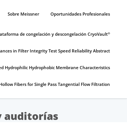
Sobre Meissner
Oportunidades Profesionales
lataforma de congelación y descongelación CryoVault
®
ances in Filter Integrity Test Speed Reliability Abstract
ned Hydrophilic Hydrophobic Membrane Characteristics
Hollow Fibers for Single Pass Tangential Flow Filtration
y auditorías