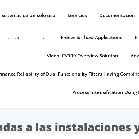
Sistemas de un solo uso
Servicios
Documentación
Freeze & Thaw Applications
P
Español
Video: CV300 Overview Solution
Adv
mance Reliability of Dual Functionality Filters Having Combi
Process Intensification Using 
adas a las instalaciones 