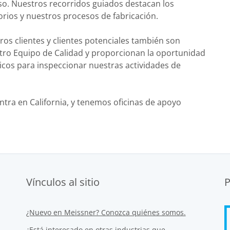
uso. Nuestros recorridos guiados destacan los
orios y nuestros procesos de fabricación.
ros clientes y clientes potenciales también son
tro Equipo de Calidad y proporcionan la oportunidad
icos para inspeccionar nuestras actividades de
ntra en California, y tenemos oficinas de apoyo
Vínculos al sitio
P
¿Nuevo en Meissner? Conozca quiénes somos.
¿Está interesado en otras industrias que