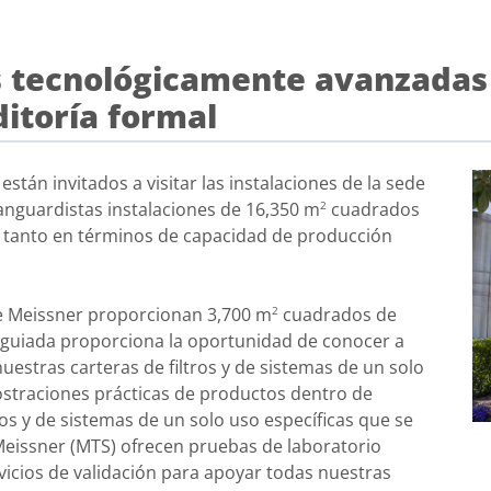
nes tecnológicamente avanzada
ditoría formal
están invitados a visitar las instalaciones de la sede
vanguardistas instalaciones de 16,350 m
cuadrados
2
 tanto en términos de capacidad de producción
de Meissner proporcionan 3,700 m
cuadrados de
2
a guiada proporciona la oportunidad de conocer a
estras carteras de filtros y de sistemas de un solo
mostraciones prácticas de productos dentro de
ros y de sistemas de un solo uso específicas que se
Meissner (MTS) ofrecen pruebas de laboratorio
vicios de validación para apoyar todas nuestras