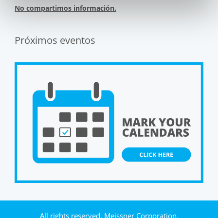
No compartimos información.
Próximos eventos
All rights reserved, Meissner Corporation.